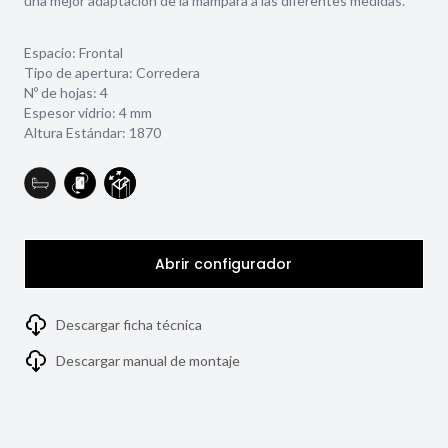
una mejor adaptación de la mampara a las diferentes medidas.
Espacio: Frontal
Tipo de apertura: Corredera
Nº de hojas: 4
Espesor vidrio:
4 mm
Altura Estándar: 1870
Abrir configurador
Descargar ficha técnica
Descargar manual de montaje