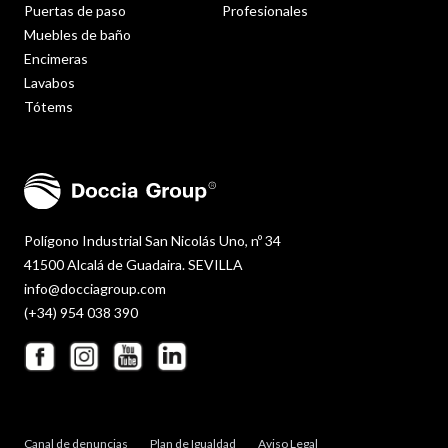
Puertas de paso
Profesionales
Muebles de baño
Encimeras
Lavabos
Tótems
Polígono Industrial San Nicolás Uno, nº 34
41500 Alcalá de Guadaira. SEVILLA
info@docciagroup.com
(+34) 954 038 390
Canal de denuncias
Plan de Igualdad
Aviso Legal