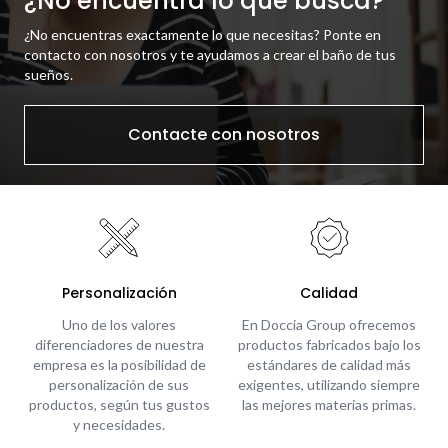
¿No encuentra lo que busca?
¿No encuentras exactamente lo que necesitas? Ponte en
contacto con nosotros y te ayudamos a crear el baño de tus
sueños.
Contacte con nosotros
Personalización
Calidad
Uno de los valores
En Doccia Group ofrecemos
diferenciadores de nuestra
productos fabricados bajo los
empresa es la posibilidad de
estándares de calidad más
personalización de sus
exigentes, utilizando siempre
productos, según tus gustos
las mejores materias primas.
y necesidades.