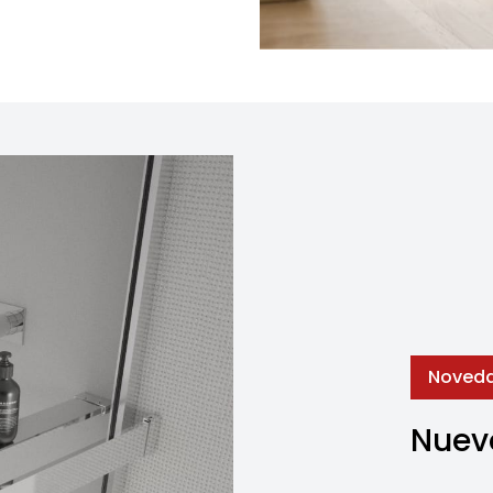
Noved
Nuevo