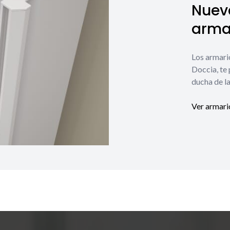
Nuev
armar
Los armari
Doccia, te
ducha de la
Ver armari