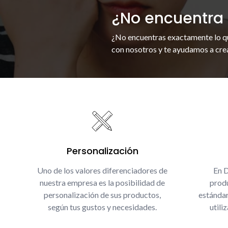
¿No encuentra 
¿No encuentras exactamente lo q
con nosotros y te ayudamos a crea
Personalización
Uno de los valores diferenciadores de
En 
nuestra empresa es la posibilidad de
produ
personalización de sus productos,
estándar
según tus gustos y necesidades.
utili