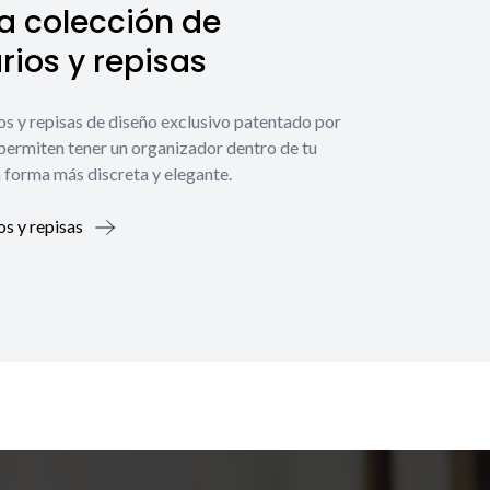
a colección de
ios y repisas
os y repisas de diseño exclusivo patentado por
 permiten tener un organizador dentro de tu
 forma más discreta y elegante.
os y repisas