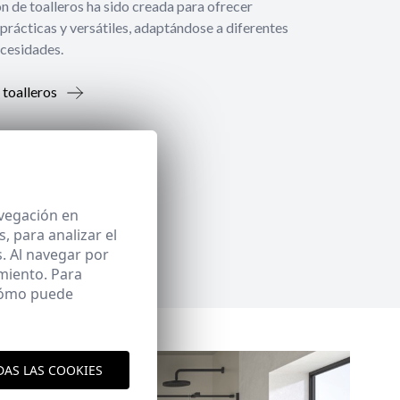
́n de toalleros ha sido creada para ofrecer
prácticas y versátiles, adaptándose a diferentes
ecesidades.
 toalleros
avegación en
 para analizar el
. Al navegar por
miento. Para
 cómo puede
DAS LAS COOKIES