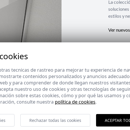
La coleccio
soluciones 
estilos y n
Ver nuevos
 cookies
tras tecnicas de rastreo para mejorar tu experiencia de n
mostrarte contenidos personalizados y anuncios adecuados,
 web y para comprender de donde llegan nuestros visitantes
 acepta nuestro uso de cookies y otras tecnologías de segui
mación sobre estas cookies, cómo y por qué las usamos y
ración, consulte nuestra
política de cookies
.
ies
Rechazar todas las cookies
ACEPTAR TO