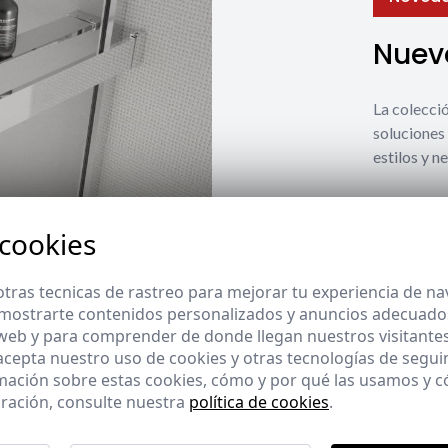
Nuevo
La coleccio
soluciones 
estilos y n
Ver nuevos
 cookies
tras tecnicas de rastreo para mejorar tu experiencia de n
mostrarte contenidos personalizados y anuncios adecuados,
 web y para comprender de donde llegan nuestros visitantes
 acepta nuestro uso de cookies y otras tecnologías de segui
mación sobre estas cookies, cómo y por qué las usamos y
ración, consulte nuestra
política de cookies
.