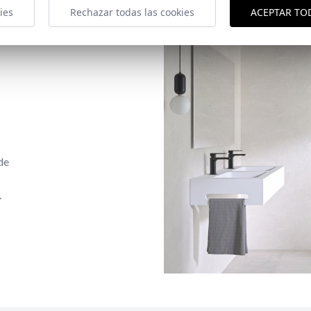
ies
Rechazar todas las cookies
ACEPTAR TO
de
.