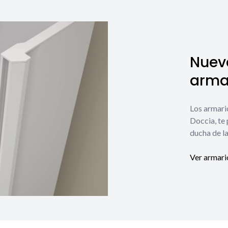
Nuev
armar
Los armari
Doccia, te
ducha de la
Ver armari