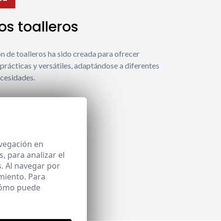
s toalleros
́n de toalleros ha sido creada para ofrecer
prácticas y versátiles, adaptándose a diferentes
ecesidades.
 toalleros
avegación en
 para analizar el
. Al navegar por
miento. Para
 cómo puede