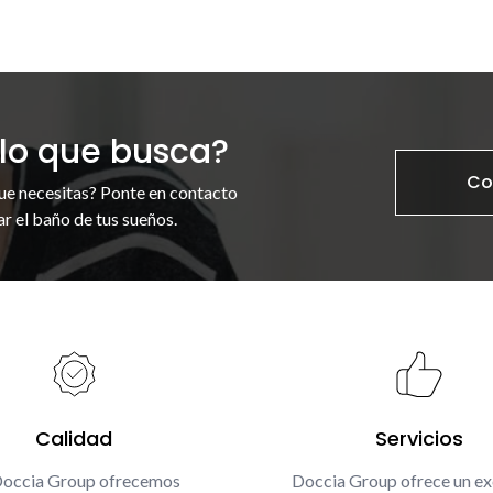
lo que busca?
Co
ue necesitas? Ponte en contacto
r el baño de tus sueños.
Calidad
Servicios
Doccia Group ofrecemos
Doccia Group ofrece un ex