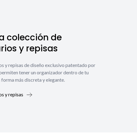
a colección de
ios y repisas
os y repisas de diseño exclusivo patentado por
 permiten tener un organizador dentro de tu
 forma más discreta y elegante.
os y repisas