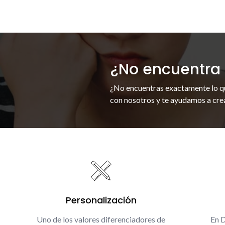
¿No encuentra 
¿No encuentras exactamente lo q
con nosotros y te ayudamos a crea
Personalización
Uno de los valores diferenciadores de
En 