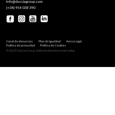
info@docciagroup.com
(+34) 954 038 390
Canal de denuncias
Plan de Igualdad
Aviso Legal
Política de privacidad
Política de Cookies
© 2025 Doccia Group. Todos los derechos reservados.