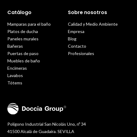
Catálogo
Sobre nosotros
Mamparas para el baño
Calidad y Medio Ambiente
Platos de ducha
Empresa
Paneles murales
Blog
Bañeras
Contacto
Puertas de paso
Profesionales
Muebles de baño
Encimeras
Lavabos
Tótems
Polígono Industrial San Nicolás Uno, nº 34
41500 Alcalá de Guadaira. SEVILLA