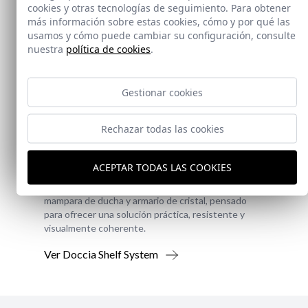
cookies y otras tecnologías de seguimiento. Para obtener
más información sobre estas cookies, cómo y por qué las
usamos y cómo puede cambiar su configuración, consulte
nuestra
política de cookies
.
Gestionar cookies
Novedad
Rechazar todas las cookies
Doccia Shelf System
ACEPTAR TODAS LAS COOKIES
Doccia presenta un conjunto que combina
mampara de ducha y armario de cristal, pensado
para ofrecer una solución práctica, resistente y
visualmente coherente.
Ver Doccia Shelf System