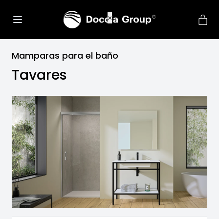
net::ERR_CONNECTION_REFU
×
Mamparas para el baño
Tavares