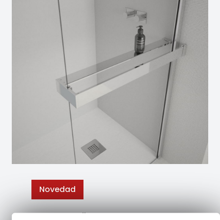
Novedad
Nuevos toalleros