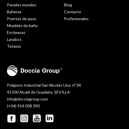
Paneles murales
Blog
Bañeras
Contacto
Puertas de paso
Profesionales
Muebles de baño
Encimeras
Lavabos
Tótems
Polígono Industrial San Nicolás Uno, nº 34
41500 Alcalá de Guadaira. SEVILLA
info@docciagroup.com
(+34) 954 038 390