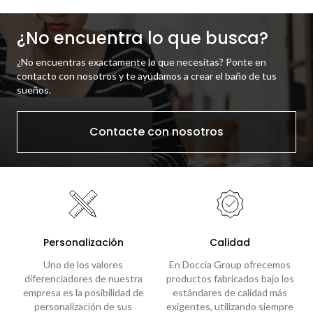
¿No encuentra lo que busca?
¿No encuentras exactamente lo que necesitas? Ponte en
contacto con nosotros y te ayudamos a crear el baño de tus
sueños.
Contacte con nosotros
Personalización
Calidad
Uno de los valores
En Doccia Group ofrecemos
diferenciadores de nuestra
productos fabricados bajo los
empresa es la posibilidad de
estándares de calidad más
personalización de sus
exigentes, utilizando siempre