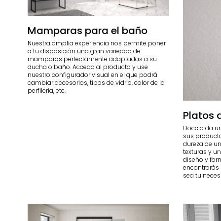
Mamparas para el baño
Nuestra amplia experiencia nos permite poner
a tu disposición una gran variedad de
mamparas perfectamente adaptadas a su
ducha o baño. Acceda al producto y use
nuestro configurador visual en el que podrá
cambiar accesorios, tipos de vidrio, color de la
perfilería, etc.
Platos 
Doccia da un
sus producto
dureza de un
texturas y un
diseño y for
encontrarás 
sea tu neces