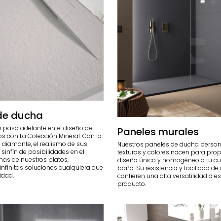
de ducha
 paso adelante en el diseño de
Paneles murales
s con La Colección Mineral. Con la
 diamante, el realismo de sus
Nuestros paneles de ducha person
 sinfín de posibilidades en el
texturas y colores nacen para pro
mas de nuestros platos,
diseño único y homogéneo a tu cu
infinitas soluciones cualquiera que
baño. Su resistencia y facilidad de
idad.
confieren una alta versatilidad a e
producto.