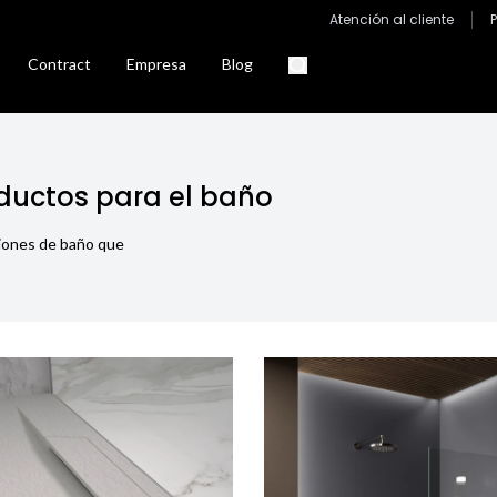
Atención al cliente
Contract
Empresa
Blog
ductos para el baño
ciones de baño que