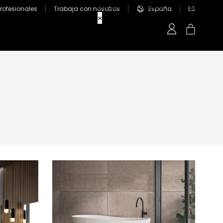
Profesionales
Trabaja con nosotros
España
ES