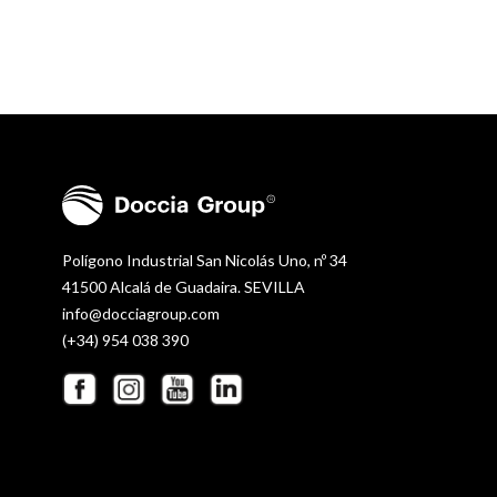
Polígono Industrial San Nicolás Uno, nº 34
41500 Alcalá de Guadaira. SEVILLA
info@docciagroup.com
(+34) 954 038 390