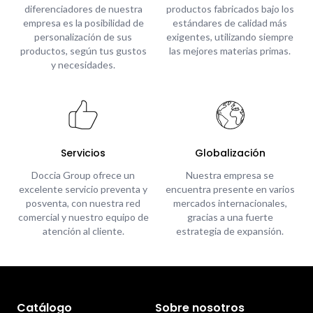
diferenciadores de nuestra
productos fabricados bajo los
empresa es la posibilidad de
estándares de calidad más
personalización de sus
exigentes, utilizando siempre
productos, según tus gustos
las mejores materias primas.
y necesidades.
Servicios
Globalización
Doccia Group ofrece un
Nuestra empresa se
excelente servicio preventa y
encuentra presente en varios
posventa, con nuestra red
mercados internacionales,
comercial y nuestro equipo de
gracias a una fuerte
atención al cliente.
estrategia de expansión.
Catálogo
Sobre nosotros