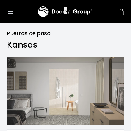
net::ERR_CONNECTION_REFU
×
Puertas de paso
Kansas