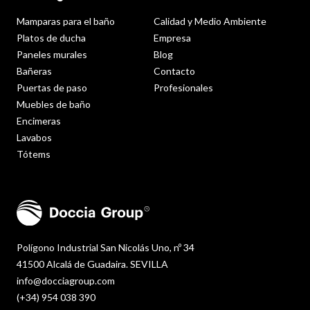
Mamparas para el baño
Calidad y Medio Ambiente
Platos de ducha
Empresa
Paneles murales
Blog
Bañeras
Contacto
Puertas de paso
Profesionales
Muebles de baño
Encimeras
Lavabos
Tótems
Polígono Industrial San Nicolás Uno, nº 34
41500 Alcalá de Guadaira. SEVILLA
info@docciagroup.com
(+34) 954 038 390