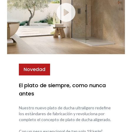
Novedad
El plato de siempre, como nunca
antes
Nuestro nuevo plato de ducha ultraligero redefine
los estándares de fabricación y revoluciona por
completo el concepto de plato de ducha aligerado.
Con un peso excepcional de tan solo 19 kg/m²,