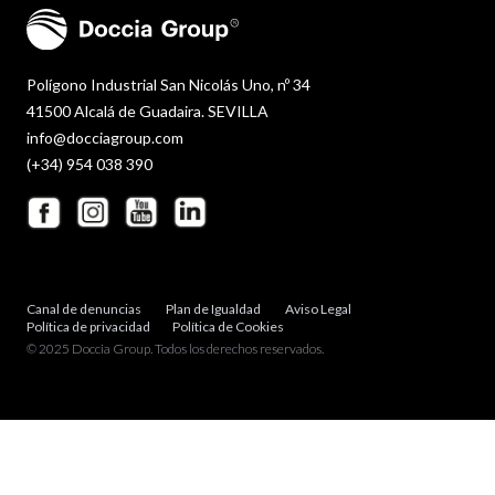
Polígono Industrial San Nicolás Uno, nº 34
41500 Alcalá de Guadaira. SEVILLA
info@docciagroup.com
(+34) 954 038 390
Canal de denuncias
Plan de Igualdad
Aviso Legal
Política de privacidad
Política de Cookies
© 2025 Doccia Group. Todos los derechos reservados.