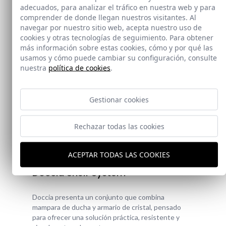
adecuados, para analizar el tráfico en nuestra web y para
comprender de donde llegan nuestros visitantes. Al
navegar por nuestro sitio web, acepta nuestro uso de
cookies y otras tecnologías de seguimiento. Para obtener
más información sobre estas cookies, cómo y por qué las
usamos y cómo puede cambiar su configuración, consulte
nuestra
política de cookies
.
Gestionar cookies
Rechazar todas las cookies
Novedad
ACEPTAR TODAS LAS COOKIES
Doccia Shelf System
Doccia presenta un conjunto que combina
mampara de ducha y armario de cristal, pensado
para ofrecer una solución práctica, resistente y