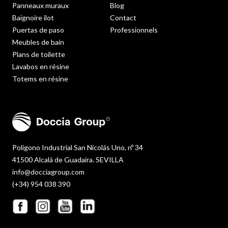
Panneaux muraux
Blog
Baignoire ilot
Contact
Puertas de paso
Professionnels
Meubles de bain
Plans de toilette
Lavabos en résine
Totems en résine
Polígono Industrial San Nicolás Uno, nº 34
41500 Alcalá de Guadaira. SEVILLA
info@docciagroup.com
(+34) 954 038 390