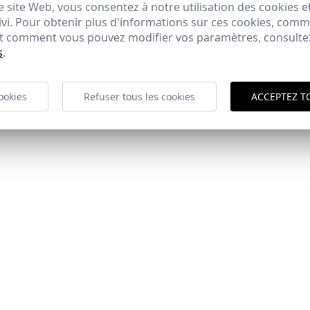
 site Web, vous consentez à notre utilisation des cookies e
ivi. Pour obtenir plus d'informations sur ces cookies, com
 et comment vous pouvez modifier vos paramètres, consult
s
.
ookies
Refuser tous les cookies
ACCEPTEZ T