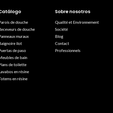
Catálogo
Sobre nosotros
Parois de douche
Qualité et Environnement
Receveurs de douche
Société
Panneaux muraux
Blog
Baignoire ilot
Contact
Puertas de paso
Professionnels
Meubles de bain
Plans de toilette
Lavabos en résine
Totems en résine