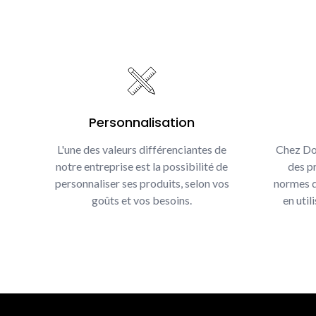
Personnalisation
L'une des valeurs différenciantes de
Chez Do
notre entreprise est la possibilité de
des pr
personnaliser ses produits, selon vos
normes d
goûts et vos besoins.
en util