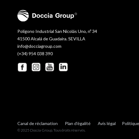
Polígono Industrial San Nicolás Uno, nº 34
41500 Alcalá de Guadaira. SEVILLA
info@docciagroup.com
(+34) 954 038 390
Canal de réclamation
Plan d'égalité
Avis légal
Politique
© 2025 Doccia Group. Tous droits réservés.