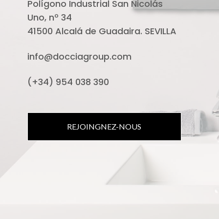
Polígono Industrial San Nicolás
Uno, nº 34
41500 Alcalá de Guadaira. SEVILLA
info@docciagroup.com
(+34) 954 038 390
REJOINGNEZ-NOUS