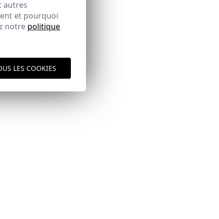
t autres
ment et pourquoi
ez notre
politique
OUS LES COOKIES