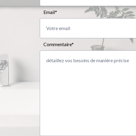
Email*
Commentaire*