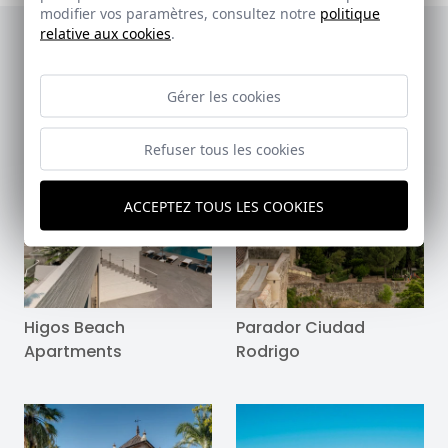
modifier vos paramètres, consultez notre
politique
relative aux cookies
.
Galerie des réalisations
Gérer les cookies
Refuser tous les cookies
ACCEPTEZ TOUS LES COOKIES
Higos Beach
Parador Ciudad
Apartments
Rodrigo