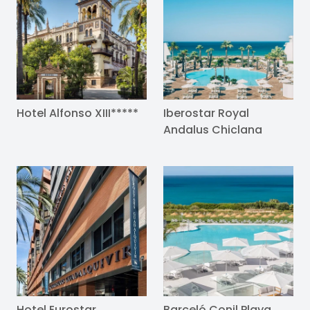
Hotel Alfonso XIII*****
Iberostar Royal
Andalus Chiclana
Hotel Eurostar
Barceló Conil Playa