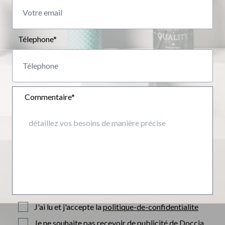
Télephone*
Commentaire*
J'ai lu et j'accepte la
politique-de-confidentialite
Je ne souhaite pas recevoir de publicité de Doccia