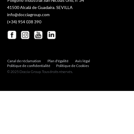
Polígono Industrial San Nicolás Uno, nº 34
41500 Alcalá de Guadaira. SEVILLA
info@docciagroup.com
(+34) 954 038 390
Canal de réclamation
Plan d'égalité
Avis légal
Politique de confidentialité
Politique de Cookies
© 2025 Doccia Group. Tous droits réservés.