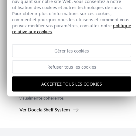
naviguant sur notre site Web, vous consentez à notre
utilisation des cookies et autres technologies de suivi.
Pour obtenir plus d'informations sur ces cookies,
comment et pourquoi nous les utilisons et comment vous
pouvez modifier vos paramètres, consultez notre
politique
relative aux cookies
.
Nouveauté
Gérer les cookies
Doccia Shelf System
Refuser tous les cookies
Doccia presenta un conjunto que combina
ACCEPTEZ TOUS LES COOKIES
mampara de ducha y armario de cristal, pensado
para ofrecer una solución práctica, resistente y
visualmente coherente.
Ver Doccia Shelf System