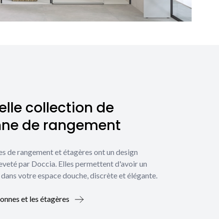
lle collection de
nne de rangement
es de rangement et étagères ont un design
eveté par Doccia. Elles permettent d'avoir un
dans votre espace douche, discrète et élégante.
lonnes et les étagères