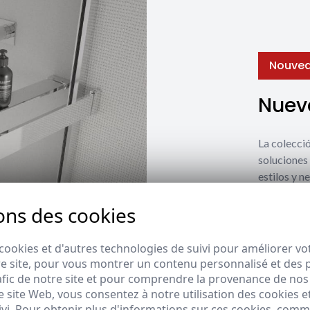
Nouvea
Nuevo
La coleccio
soluciones 
estilos y n
ons des cookies
Ver nuevos
cookies et d'autres technologies de suivi pour améliorer vo
e site, pour vous montrer un contenu personnalisé et des pu
afic de notre site et pour comprendre la provenance de nos 
 site Web, vous consentez à notre utilisation des cookies e
ivi. Pour obtenir plus d'informations sur ces cookies, com