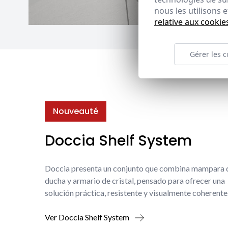
nous les utilisons
relative aux cookie
Gérer les c
Nouveauté
Doccia Shelf System
Doccia presenta un conjunto que combina mampara 
ducha y armario de cristal, pensado para ofrecer una
solución práctica, resistente y visualmente coherente
Ver Doccia Shelf System