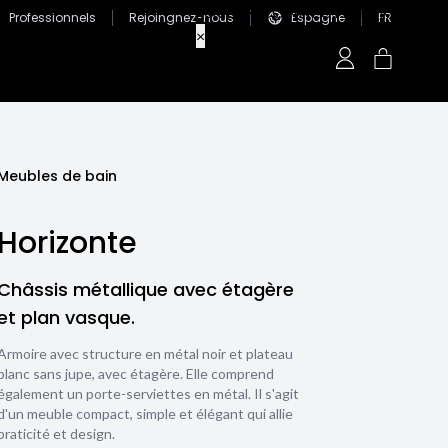
Professionnels
Rejoingnez-nous
Espagne
FR
Meubles de bain
Horizonte
Châssis métallique avec étagère
et plan vasque.
Armoire avec structure en métal noir et plateau
blanc sans jupe, avec étagère. Elle comprend
également un porte-serviettes en métal. Il s'agit
d'un meuble compact, simple et élégant qui allie
praticité et design.