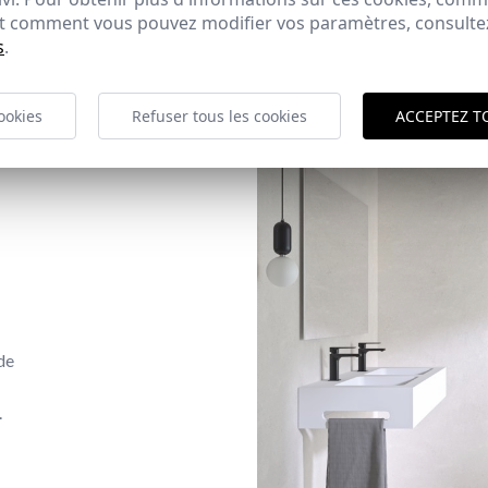
 et comment vous pouvez modifier vos paramètres, consult
s
.
ookies
Refuser tous les cookies
ACCEPTEZ T
de
.