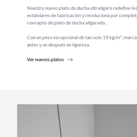
Nuestro nuevo plato de ducha ultraligero redefine lo
estándares de fabricación y revoluciona por complet
concepto de plato de ducha aligerado.
Con un peso excepcional de tan solo 19 kg/m², marca
antes y un después en ligereza.
Ver nuevos platos