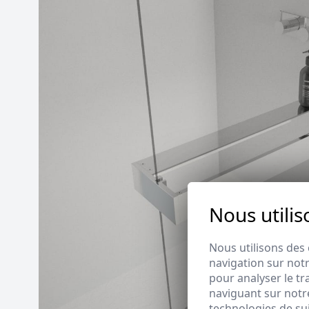
Nous utilis
Nous utilisons des 
navigation sur notr
pour analyser le tr
naviguant sur notre
technologies de su