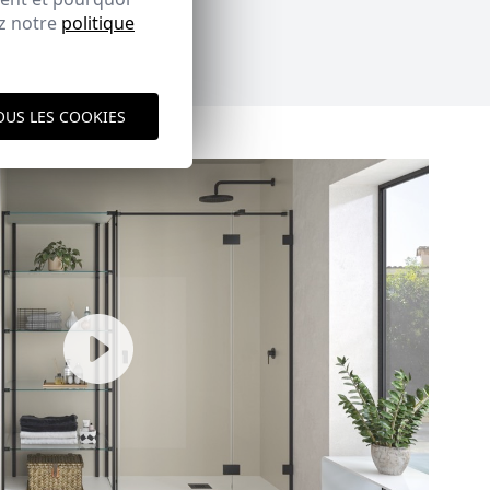
ez notre
politique
OUS LES COOKIES