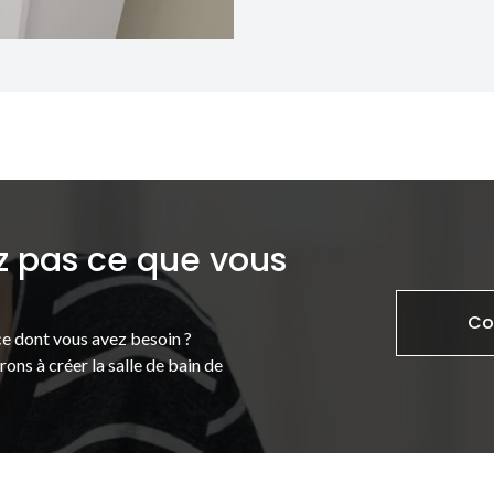
z pas ce que vous
Co
e dont vous avez besoin ?
ons à créer la salle de bain de