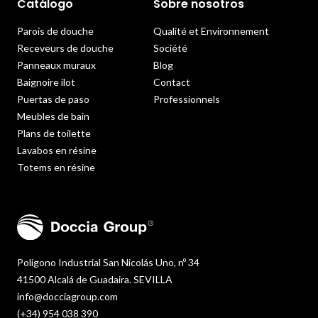
Catálogo
Sobre nosotros
Parois de douche
Qualité et Environnement
Receveurs de douche
Société
Panneaux muraux
Blog
Baignoire ilot
Contact
Puertas de paso
Professionnels
Meubles de bain
Plans de toilette
Lavabos en résine
Totems en résine
Polígono Industrial San Nicolás Uno, nº 34
41500 Alcalá de Guadaira. SEVILLA
info@docciagroup.com
(+34) 954 038 390