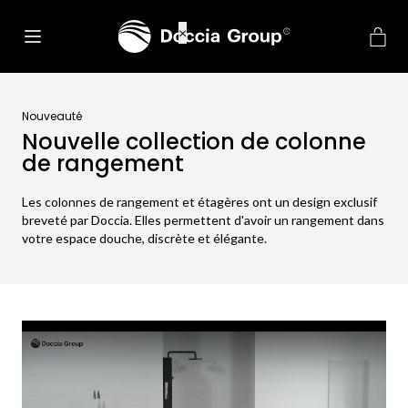
Nouveauté
Nouvelle collection de colonne
de rangement
Les colonnes de rangement et étagères ont un design exclusif
breveté par Doccia. Elles permettent d'avoir un rangement dans
votre espace douche, discrète et élégante.
Play