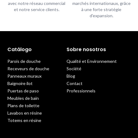
avec notre réseau commercial
marchés internationaux, grâce
et notre service clients.
à une forte stratégie
d'expansion.
Catálogo
Sobre nosotros
Parois de douche
Qualité et Environnement
Receveurs de douche
Société
Panneaux muraux
Blog
Baignoire ilot
Contact
Puertas de paso
Professionnels
Meubles de bain
Plans de toilette
Lavabos en résine
Totems en résine