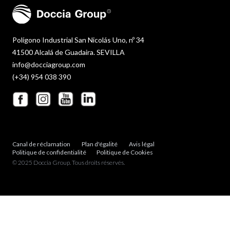
Polígono Industrial San Nicolás Uno, nº 34
41500 Alcalá de Guadaira. SEVILLA
info@docciagroup.com
(+34) 954 038 390
Canal de réclamation
Plan d'égalité
Avis légal
Politique de confidentialité
Politique de Cookies
© 2025 Doccia Group. Tous droits réservés.