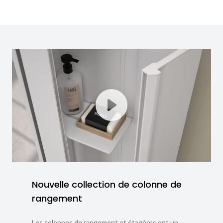
Nouvelle collection de colonne de
rangement
Les colonnes de rangement et étagères ont un