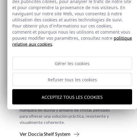
des publicités ciblées, pour analyser le trafic de notre site
et pour comprendre la provenance de nos visiteurs. En
naviguant sur notre site Web, vous consentez à notre
utilisation des cookies et autres technologies de suivi.
Pour obtenir plus d'informations sur ces cookies,
comment et pourquoi nous les utilisons et comment vous
pouvez modifier vos paramètres, consultez notre
politique
relative aux cookies
.
Gérer les cookies
Nouveauté
Refuser tous les cookies
Doccia Shelf System
ACCEPTEZ TOUS LES COOKIES
Doccia presenta un conjunto que combina
mampara de ducha y armario de cristal, pensado
para ofrecer una solución práctica, resistente y
visualmente coherente.
Ver Doccia Shelf System