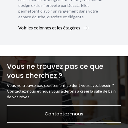
design exclusif breveté par Doccia. Elles
permettent d'avoir un rangement dans votre
espace douche, discrète et élégante.
Voir les colonnes et les étagères
Vous ne trouvez pas ce que
vous cherchez ?
Vous ne trouvez pas exactement ce dont vous avez besoin ?
Contactez-nous et nous vous aiderons à créer la salle de bain
de vos rêves.
Contactez-nous