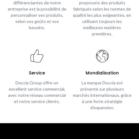
différenciantes de notre
proposons des produits
entreprise est la possibilité de
fabriqués selon les normes de
personnaliser ses produits,
qualité les plus exigeantes, en
selon vos goûts et vos
utilisant toujours les
besoins.
meilleures matières
premières.
Service
Mondialisation
Doccia Group offre un
La marque Doccia est
excellent service commercial,
présente sur plusieurs
avec notre réseau commercial
marchés internationaux, grâce
et notre service clients.
à une forte stratégie
d'expansion.