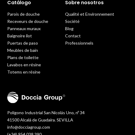
Catálogo
Sobre nosotros
Parois de douche
Qualité et Environnement
Receveurs de douche
Société
Panneaux muraux
Blog
Baignoire ilot
Contact
Puertas de paso
Professionnels
Meubles de bain
Plans de toilette
Lavabos en résine
Totems en résine
Polígono Industrial San Nicolás Uno, nº 34
41500 Alcalá de Guadaira. SEVILLA
info@docciagroup.com
(+34) 954 038 390