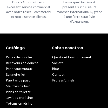
Doccia Group offre un
La marque Doccia est
excellent service commercial,
présente sur plusieurs
avec notre réseau commercial
marchés internationaux, grâce
et notre service clients.
à une forte stratégie
d'expansion.
Catálogo
Sobre nosotros
Parois de douche
Qualité et Environnement
Receveurs de douche
Société
Panneaux muraux
Blog
Baignoire ilot
Contact
Puertas de paso
Professionnels
Meubles de bain
Plans de toilette
Lavabos en résine
Totems en résine