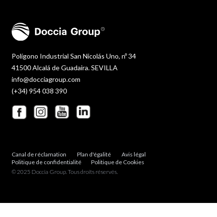
Polígono Industrial San Nicolás Uno, nº 34
41500 Alcalá de Guadaira. SEVILLA
info@docciagroup.com
(+34) 954 038 390
Canal de réclamation
Plan d'égalité
Avis légal
Politique de confidentialité
Politique de Cookies
© 2025 Doccia Group. Tous droits réservés.