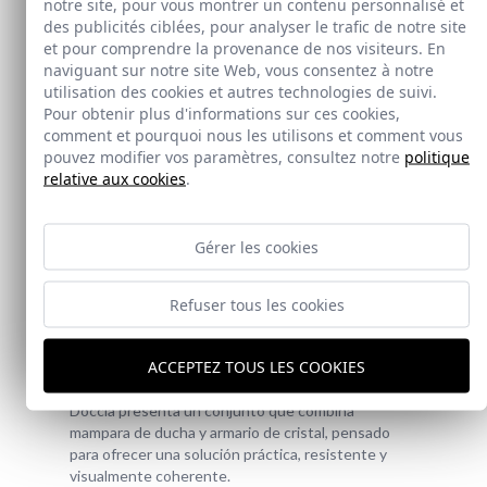
notre site, pour vous montrer un contenu personnalisé et
des publicités ciblées, pour analyser le trafic de notre site
et pour comprendre la provenance de nos visiteurs. En
naviguant sur notre site Web, vous consentez à notre
utilisation des cookies et autres technologies de suivi.
Pour obtenir plus d'informations sur ces cookies,
comment et pourquoi nous les utilisons et comment vous
pouvez modifier vos paramètres, consultez notre
politique
relative aux cookies
.
Gérer les cookies
Nouveauté
Refuser tous les cookies
Doccia Shelf System
ACCEPTEZ TOUS LES COOKIES
Doccia presenta un conjunto que combina
mampara de ducha y armario de cristal, pensado
para ofrecer una solución práctica, resistente y
visualmente coherente.