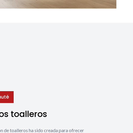
uté
s toalleros
́n de toalleros ha sido creada para ofrecer