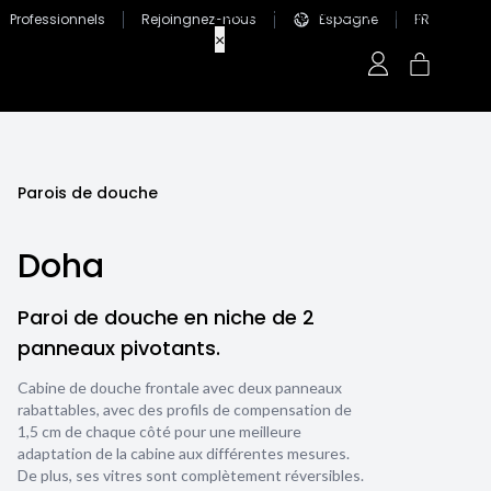
Professionnels
Rejoingnez-nous
Espagne
FR
Parois de douche
Doha
Paroi de douche en niche de 2
panneaux pivotants.
Cabine de douche frontale avec deux panneaux
rabattables, avec des profils de compensation de
1,5 cm de chaque côté pour une meilleure
adaptation de la cabine aux différentes mesures.
De plus, ses vitres sont complètement réversibles.