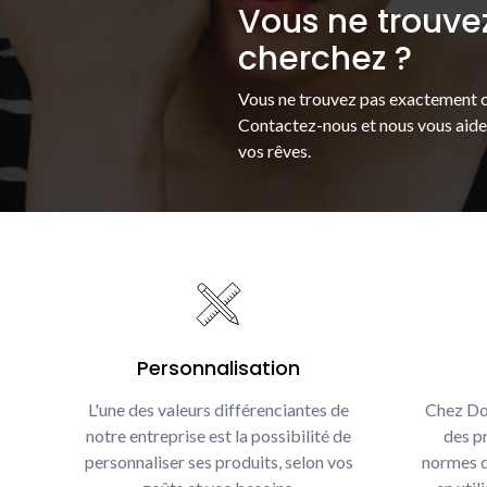
Vous ne trouve
cherchez ?
Vous ne trouvez pas exactement c
Contactez-nous et nous vous aider
vos rêves.
Personnalisation
L'une des valeurs différenciantes de
Chez Do
notre entreprise est la possibilité de
des pr
personnaliser ses produits, selon vos
normes d