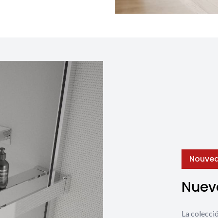
Nouvea
Nuevo
La coleccio