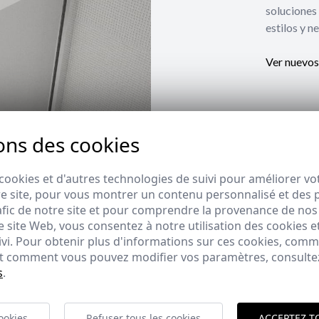
soluciones 
estilos y n
Ver nuevos
ons des cookies
cookies et d'autres technologies de suivi pour améliorer vo
e site, pour vous montrer un contenu personnalisé et des pu
afic de notre site et pour comprendre la provenance de nos 
 site Web, vous consentez à notre utilisation des cookies e
ivi. Pour obtenir plus d'informations sur ces cookies, com
 et comment vous pouvez modifier vos paramètres, consult
s
.
ookies
Refuser tous les cookies
ACCEPTEZ T