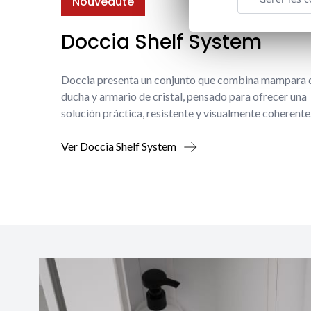
Nouveauté
Doccia Shelf System
Doccia presenta un conjunto que combina mampara 
ducha y armario de cristal, pensado para ofrecer una
solución práctica, resistente y visualmente coherente
Ver Doccia Shelf System