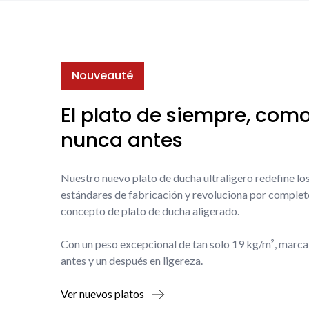
Nouveauté
El plato de siempre, com
nunca antes
Nuestro nuevo plato de ducha ultraligero redefine lo
estándares de fabricación y revoluciona por complet
concepto de plato de ducha aligerado.
Con un peso excepcional de tan solo 19 kg/m², marca
antes y un después en ligereza.
Ver nuevos platos