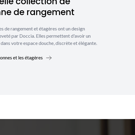
lle collection de
nne de rangement
es de rangement et étagères ont un design
eveté par Doccia. Elles permettent d'avoir un
dans votre espace douche, discrète et élégante.
lonnes et les étagères