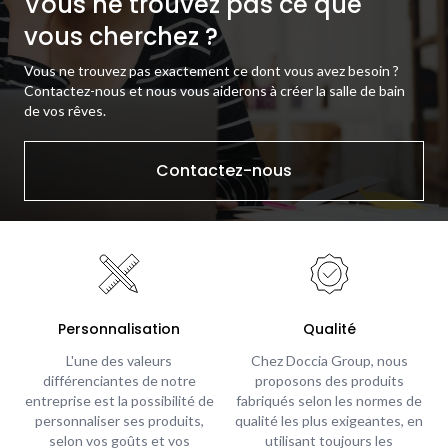
Vous ne trouvez pas ce que
vous cherchez ?
Vous ne trouvez pas exactement ce dont vous avez besoin ?
Contactez-nous et nous vous aiderons à créer la salle de bain
de vos rêves.
Contactez-nous
Personnalisation
Qualité
L'une des valeurs
Chez Doccia Group, nous
différenciantes de notre
proposons des produits
entreprise est la possibilité de
fabriqués selon les normes de
personnaliser ses produits,
qualité les plus exigeantes, en
selon vos goûts et vos
utilisant toujours les