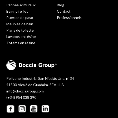
Panneaux muraux
Blog
Baignoire ilot
Contact
Puertas de paso
Professionnels
Meubles de bain
Plans de toilette
Lavabos en résine
Totems en résine
Polígono Industrial San Nicolás Uno, nº 34
41500 Alcalá de Guadaira. SEVILLA
info@docciagroup.com
(+34) 954 038 390