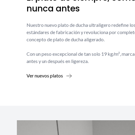
nunca antes
Nuestro nuevo plato de ducha ultraligero redefine lo
estándares de fabricación y revoluciona por complet
concepto de plato de ducha aligerado.
Con un peso excepcional de tan solo 19 kg/m², marca
antes y un después en ligereza.
Ver nuevos platos