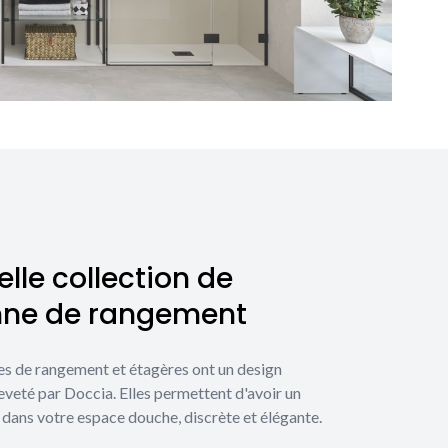
lle collection de
nne de rangement
es de rangement et étagères ont un design
eveté par Doccia. Elles permettent d'avoir un
dans votre espace douche, discrète et élégante.