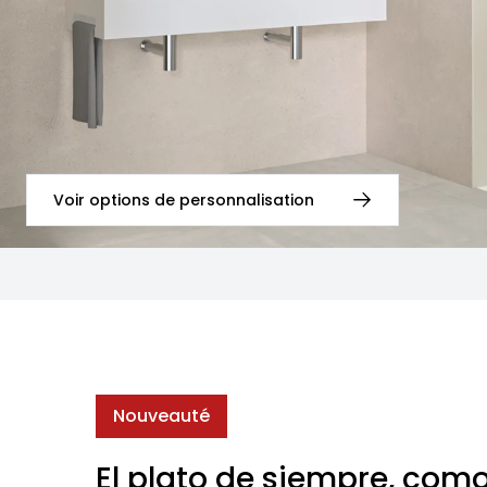
Voir options de personnalisation
Nouveauté
El plato de siempre, com