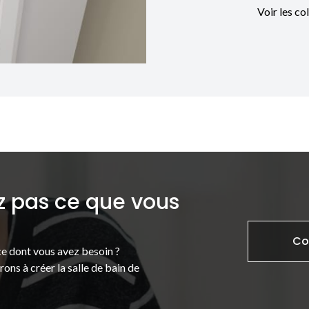
Voir les co
z pas ce que vous
Co
e dont vous avez besoin ?
ons à créer la salle de bain de