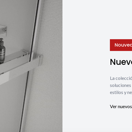
Nouvea
Nuevo
La coleccio
soluciones 
estilos y n
Ver nuevos