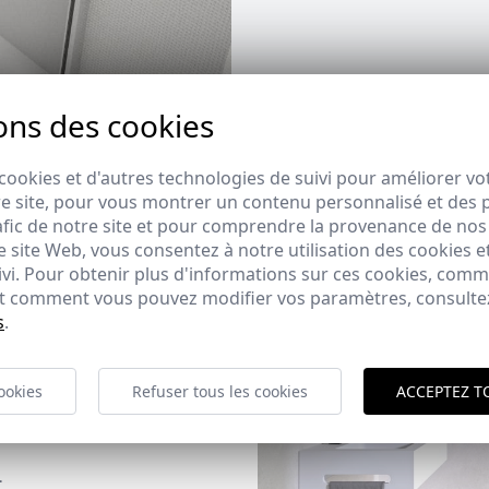
ons des cookies
cookies et d'autres technologies de suivi pour améliorer vo
e site, pour vous montrer un contenu personnalisé et des pu
afic de notre site et pour comprendre la provenance de nos 
 site Web, vous consentez à notre utilisation des cookies e
ivi. Pour obtenir plus d'informations sur ces cookies, com
 et comment vous pouvez modifier vos paramètres, consult
s
.
ookies
Refuser tous les cookies
ACCEPTEZ T
de
.