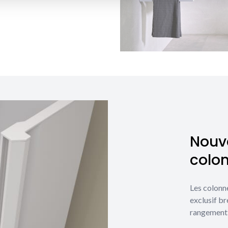
Nouve
colo
Les colonn
exclusif br
rangement 