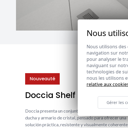
Nous utilis
Nous utilisons des 
navigation sur notr
pour analyser le tr
naviguant sur notre
technologies de su
nous les utilisons
Nouveauté
relative aux cookie
Doccia Shelf System
Gérer les c
Doccia presenta un conjunto que combina mampara 
ducha y armario de cristal, pensado para ofrecer una
solución práctica, resistente y visualmente coherente