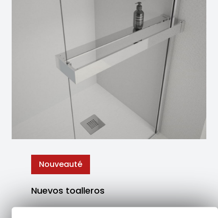
Nouveauté
Nuevos toalleros
La colección de toalleros ha sido creada para