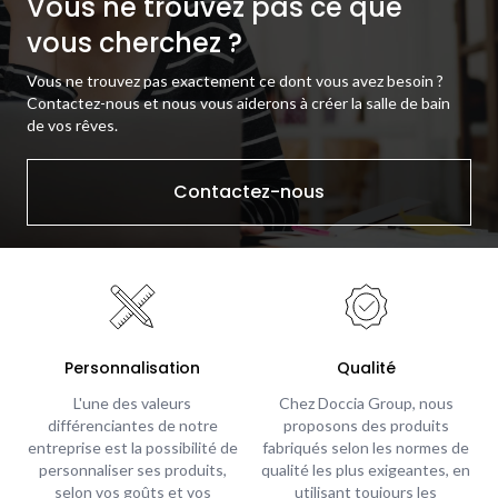
Vous ne trouvez pas ce que
vous cherchez ?
Vous ne trouvez pas exactement ce dont vous avez besoin ?
Contactez-nous et nous vous aiderons à créer la salle de bain
de vos rêves.
Contactez-nous
Personnalisation
Qualité
L'une des valeurs
Chez Doccia Group, nous
différenciantes de notre
proposons des produits
entreprise est la possibilité de
fabriqués selon les normes de
personnaliser ses produits,
qualité les plus exigeantes, en
selon vos goûts et vos
utilisant toujours les