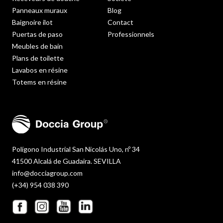
Panneaux muraux
Blog
Baignoire ilot
Contact
Puertas de paso
Professionnels
Meubles de bain
Plans de toilette
Lavabos en résine
Totems en résine
Polígono Industrial San Nicolás Uno, nº 34
41500 Alcalá de Guadaira. SEVILLA
info@docciagroup.com
(+34) 954 038 390