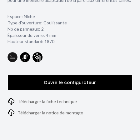
pour une meilleure adaptation de la paroi aux différentes tailles.
Espace: Niche
Type d'ouverture: Coulissante
Nb de panneaux: 2
Épaisseur du verre:
4 mm
Hauteur standard: 1870
Ouvrir le configurateur
Télécharger la fiche technique
Télécharger la notice de montage