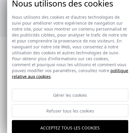
Nous utilisons des cookies
ofrecer soluciones prácticas y versátiles,
adaptándose a diferentes estilos y necesidades.
Nous utilisons des cookies et d'autres technologies de
Ver nuevos toalleros
suivi pour améliorer votre expérience de navigation sur
notre site, pour vous montrer un contenu personnalisé et
des publicités ciblées, pour analyser le trafic de notre site
et pour comprendre la provenance de nos visiteurs. En
naviguant sur notre site Web, vous consentez à notre
utilisation des cookies et autres technologies de suivi.
Pour obtenir plus d'informations sur ces cookies,
comment et pourquoi nous les utilisons et comment vous
pouvez modifier vos paramètres, consultez notre
politique
relative aux cookies
.
Gérer les cookies
Refuser tous les cookies
ACCEPTEZ TOUS LES COOKIES