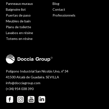
Panneaux muraux
Blog
Baignoire ilot
Contact
Puertas de paso
Professionnels
Meubles de bain
Plans de toilette
Lavabos en résine
Totems en résine
Polígono Industrial San Nicolás Uno, nº 34
41500 Alcalá de Guadaira. SEVILLA
info@docciagroup.com
(+34) 954 038 390