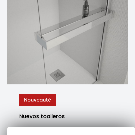
Nouveauté
Nuevos toalleros
La colección de toalleros ha sido creada para