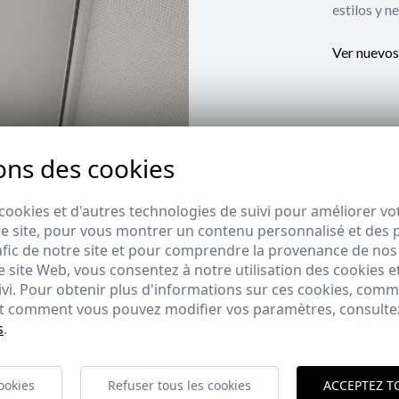
estilos y n
Ver nuevos
ons des cookies
cookies et d'autres technologies de suivi pour améliorer vo
e site, pour vous montrer un contenu personnalisé et des pu
afic de notre site et pour comprendre la provenance de nos 
 site Web, vous consentez à notre utilisation des cookies e
ivi. Pour obtenir plus d'informations sur ces cookies, com
 et comment vous pouvez modifier vos paramètres, consult
s
.
ookies
Refuser tous les cookies
ACCEPTEZ T