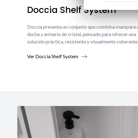
Doccia Shelf System
Doccia presenta un conjunto que combina mampara 
ducha y armario de cristal, pensado para ofrecer una
solución práctica, resistente y visualmente coherente
Ver Doccia Shelf System