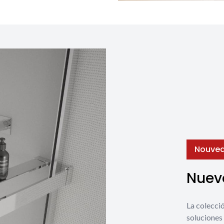
Nouvea
Nuevo
La coleccio
soluciones 