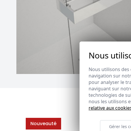
Nous utilis
Nous utilisons des 
navigation sur notr
pour analyser le tr
naviguant sur notre
technologies de su
nous les utilisons
relative aux cookie
Nouveauté
Gérer les c