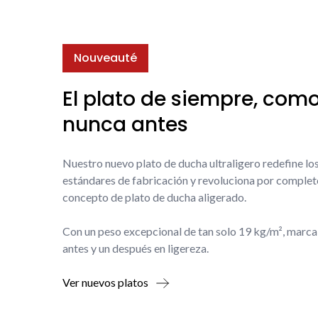
Nouveauté
El plato de siempre, com
nunca antes
Nuestro nuevo plato de ducha ultraligero redefine lo
estándares de fabricación y revoluciona por complet
concepto de plato de ducha aligerado.
Con un peso excepcional de tan solo 19 kg/m², marca
antes y un después en ligereza.
Ver nuevos platos