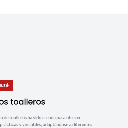
uté
s toalleros
́n de toalleros ha sido creada para ofrecer
prácticas y versátiles, adaptándose a diferentes