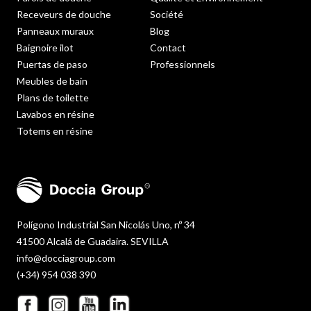
Receveurs de douche
Société
Panneaux muraux
Blog
Baignoire ilot
Contact
Puertas de paso
Professionnels
Meubles de bain
Plans de toilette
Lavabos en résine
Totems en résine
Polígono Industrial San Nicolás Uno, nº 34
41500 Alcalá de Guadaira. SEVILLA
info@docciagroup.com
(+34) 954 038 390