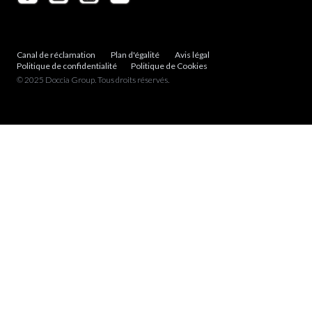
Canal de réclamation
Plan d'égalité
Avis légal
Politique de confidentialité
Politique de Cookies
© 2025 Doccia Group. Tous droits réservés.