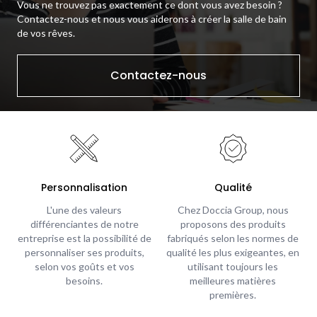
Vous ne trouvez pas exactement ce dont vous avez besoin ?
Contactez-nous et nous vous aiderons à créer la salle de bain
de vos rêves.
Contactez-nous
Personnalisation
Qualité
L'une des valeurs
Chez Doccia Group, nous
différenciantes de notre
proposons des produits
entreprise est la possibilité de
fabriqués selon les normes de
personnaliser ses produits,
qualité les plus exigeantes, en
selon vos goûts et vos
utilisant toujours les
besoins.
meilleures matières
premières.