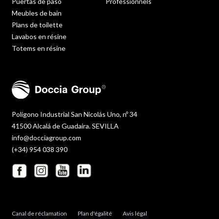
Puertas de paso
Professionnels
Meubles de bain
Plans de toilette
Lavabos en résine
Totems en résine
Polígono Industrial San Nicolás Uno, nº 34
41500 Alcalá de Guadaira. SEVILLA
info@docciagroup.com
(+34) 954 038 390
Canal de réclamation
Plan d'égalité
Avis légal