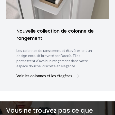
Nouvelle collection de colonne de
rangement
Les colonnes de rangement et étagères ont un
design exclusif breveté par Doccia. Elles
permettent d'avoir un rangement dans votre
espace douche, discrète et élégante.
Voir les colonnes et les étagères
Vous ne trouvez pas ce que