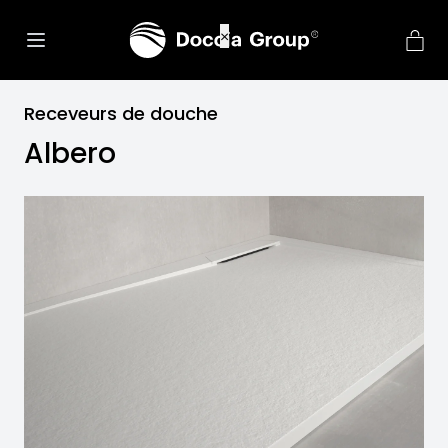
net::ERR_CONNECTION_REFU
×
Receveurs de douche
Albero