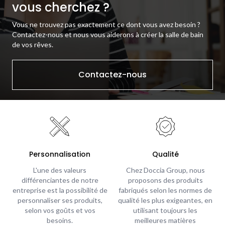
vous cherchez ?
Vous ne trouvez pas exactement ce dont vous avez besoin ?
Contactez-nous et nous vous aiderons à créer la salle de bain
de vos rêves.
Contactez-nous
Personnalisation
Qualité
L'une des valeurs
Chez Doccia Group, nous
différenciantes de notre
proposons des produits
entreprise est la possibilité de
fabriqués selon les normes de
personnaliser ses produits,
qualité les plus exigeantes, en
selon vos goûts et vos
utilisant toujours les
besoins.
meilleures matières