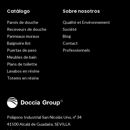
Catálogo
Sobre nosotros
Parois de douche
Qualité et Environnement
Receveurs de douche
Société
Panneaux muraux
Blog
Baignoire ilot
Contact
Puertas de paso
Professionnels
Meubles de bain
Plans de toilette
Lavabos en résine
Totems en résine
Polígono Industrial San Nicolás Uno, nº 34
41500 Alcalá de Guadaira. SEVILLA