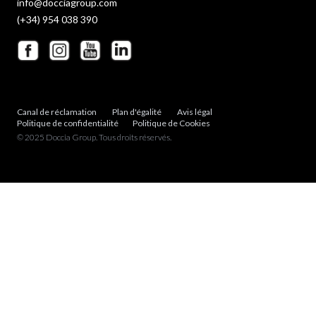
info@docciagroup.com
(+34) 954 038 390
Canal de réclamation
Plan d'égalité
Avis légal
Politique de confidentialité
Politique de Cookies
© 2025 Doccia Group. Tous droits réservés.