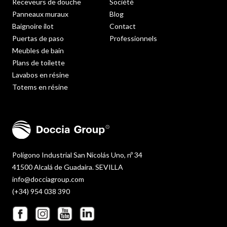
Receveurs de douche
Société
Panneaux muraux
Blog
Baignoire ilot
Contact
Puertas de paso
Professionnels
Meubles de bain
Plans de toilette
Lavabos en résine
Totems en résine
Polígono Industrial San Nicolás Uno, nº 34
41500 Alcalá de Guadaira. SEVILLA
info@docciagroup.com
(+34) 954 038 390