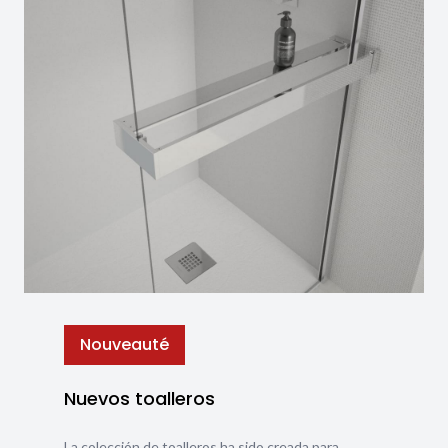
Nouveauté
Nuevos toalleros
La colección de toalleros ha sido creada para