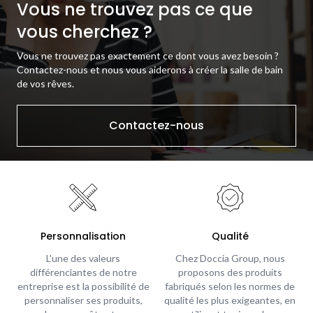
Vous ne trouvez pas ce que
vous cherchez ?
Vous ne trouvez pas exactement ce dont vous avez besoin ?
Contactez-nous et nous vous aiderons à créer la salle de bain
de vos rêves.
Contactez-nous
Personnalisation
Qualité
L'une des valeurs
Chez Doccia Group, nous
différenciantes de notre
proposons des produits
entreprise est la possibilité de
fabriqués selon les normes de
personnaliser ses produits,
qualité les plus exigeantes, en