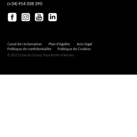
(+34) 954 038 390
Canal de réclamation
Plan d'égalité
Avis légal
Politique de confidentialité
Politique de Cookies
© 2025 Doccia Group. Tous droits réservés.