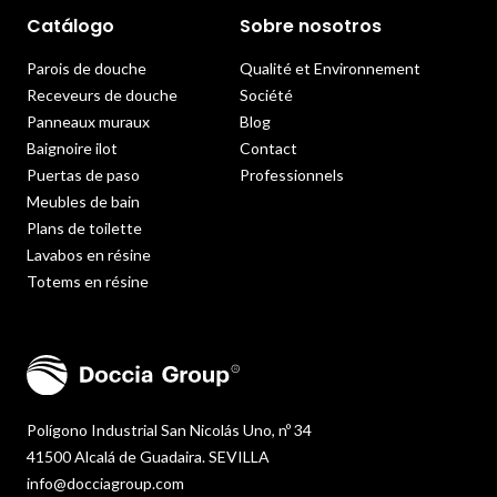
Catálogo
Sobre nosotros
Parois de douche
Qualité et Environnement
Receveurs de douche
Société
Panneaux muraux
Blog
Baignoire ilot
Contact
Puertas de paso
Professionnels
Meubles de bain
Plans de toilette
Lavabos en résine
Totems en résine
Polígono Industrial San Nicolás Uno, nº 34
41500 Alcalá de Guadaira. SEVILLA
info@docciagroup.com