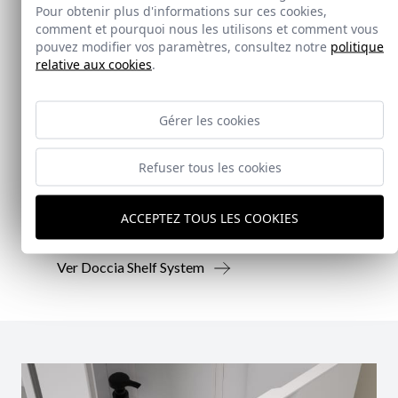
Pour obtenir plus d'informations sur ces cookies,
comment et pourquoi nous les utilisons et comment vous
pouvez modifier vos paramètres, consultez notre
politique
relative aux cookies
.
Nouveauté
Gérer les cookies
Doccia Shelf System
Refuser tous les cookies
Doccia presenta un conjunto que combina
mampara de ducha y armario de cristal, pensado
para ofrecer una solución práctica, resistente y
ACCEPTEZ TOUS LES COOKIES
visualmente coherente.
Ver Doccia Shelf System