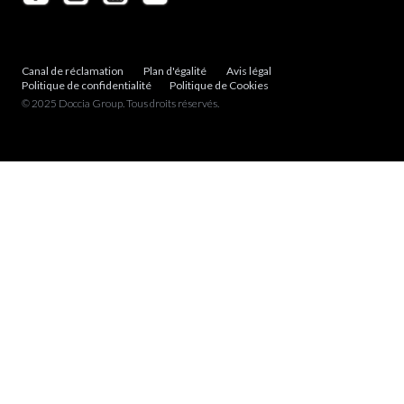
Canal de réclamation
Plan d'égalité
Avis légal
Politique de confidentialité
Politique de Cookies
© 2025 Doccia Group. Tous droits réservés.