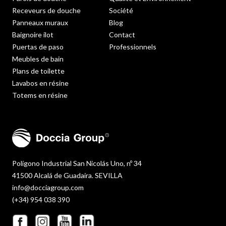
Receveurs de douche
Société
Panneaux muraux
Blog
Baignoire ilot
Contact
Puertas de paso
Professionnels
Meubles de bain
Plans de toilette
Lavabos en résine
Totems en résine
Polígono Industrial San Nicolás Uno, nº 34
41500 Alcalá de Guadaira. SEVILLA
info@docciagroup.com
(+34) 954 038 390