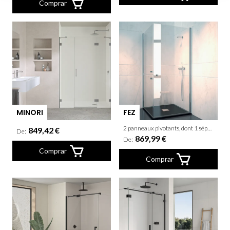
Comprar
MINORI
FEZ
2 panneaux pivotants, dont 1 séparé en 2 parties
849,42 €
De:
869,99 €
De:
Comprar
Comprar