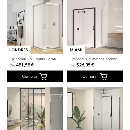
LONDRES
MIAMI
2 panneaux Coulissants + 2 panneaux fixes
1 panneau Coulissant + 1 panneau fixe + latèral fixe
481,58 €
526,35 €
De:
De:
Comprar
Comprar