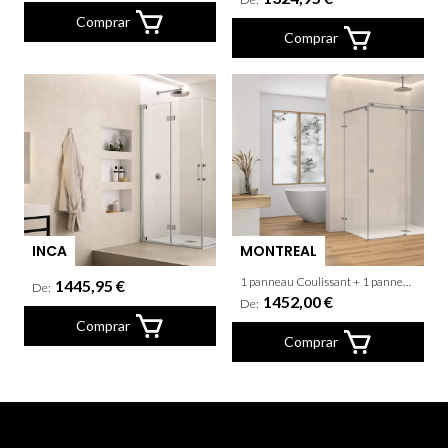
Comprar
Comprar
INCA
MONTREAL
1 panneau Coulissant + 1 panneau fixe + latèral fixe
1445,95 €
De:
1452,00 €
De:
Comprar
Comprar