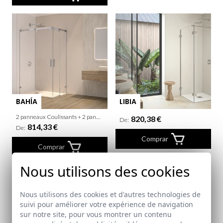
BAHÍA
LIBIA
2 panneaux Coulissants + 2 panneaux fixes
820,38 €
De:
814,33 €
De:
Comprar
Comprar
Nous utilisons des cookies
Nous utilisons des cookies et d'autres technologies de
suivi pour améliorer votre expérience de navigation
sur notre site, pour vous montrer un contenu