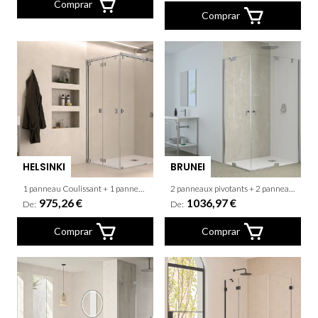
Comprar
Comprar
HELSINKI
BRUNEI
1 panneau Coulissant + 1 panneau fixe + 2 panneaux pliantes
2 panneaux pivotants + 2 panneaux fixes
975,26 €
1036,97 €
De:
De:
Comprar
Comprar