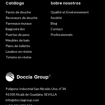
Catálogo
Sobre nosotros
Parois de douche
Qualité et Environnement
Receveurs de douche
Société
Panneaux muraux
Blog
Baignoire ilot
Contact
Puertas de paso
Professionnels
Meubles de bain
Plans de toilette
Lavabos en résine
Totems en résine
Polígono Industrial San Nicolás Uno, nº 34
41500 Alcalá de Guadaira. SEVILLA
info@docciagroup.com