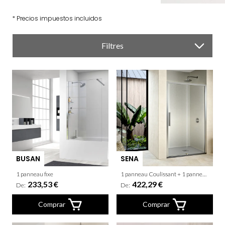
* Precios impuestos incluidos
Filtres
BUSAN
SENA
1 panneau fixe
1 panneau Coulissant + 1 panneau fixe
233,53 €
422,29 €
De:
De:
Comprar
Comprar