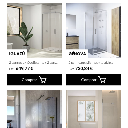
IGUAZÚ
GÉNOVA
2 panneaux Coulissants + 2 panneaux fixes
2 panneaux pliantes + 1 lat. fixe
649,77 €
730,84 €
De:
De:
Comprar
Comprar