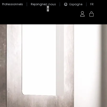
Professionnels
Rejoingnez-nous
Espagne
FR