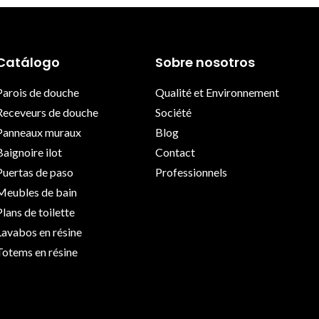
Catálogo
Sobre nosotros
Parois de douche
Qualité et Environnement
Receveurs de douche
Société
Panneaux muraux
Blog
Baignoire ilot
Contact
Puertas de paso
Professionnels
Meubles de bain
Plans de toilette
Lavabos en résine
Totems en résine