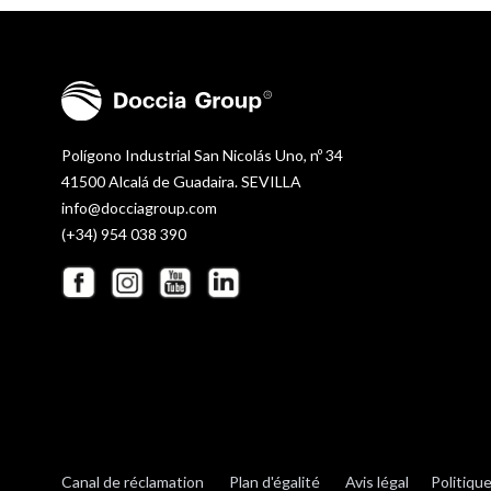
Polígono Industrial San Nicolás Uno, nº 34
41500 Alcalá de Guadaira. SEVILLA
info@docciagroup.com
(+34) 954 038 390
Canal de réclamation
Plan d'égalité
Avis légal
Politique