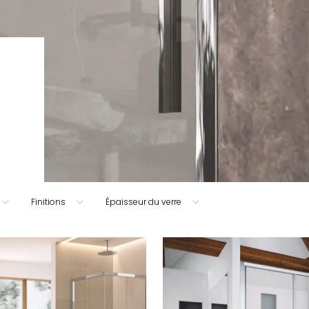
Finitions
Épaisseur du verre