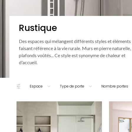
Rustique
Des espaces qui mélangent différents styles et éléments
faisant référence à la vie rurale. Murs en pierre naturelle,
plafonds voûtés... Ce style est synonyme de chaleur et
d'accueil.
Espace
Type de porte
Nombre portes